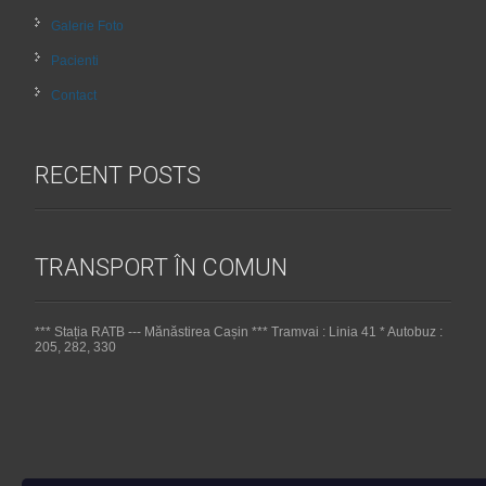
Galerie Foto
Pacienti
Contact
RECENT POSTS
TRANSPORT ÎN COMUN
*** Stația RATB --- Mănăstirea Cașin *** Tramvai : Linia 41 * Autobuz :
205, 282, 330