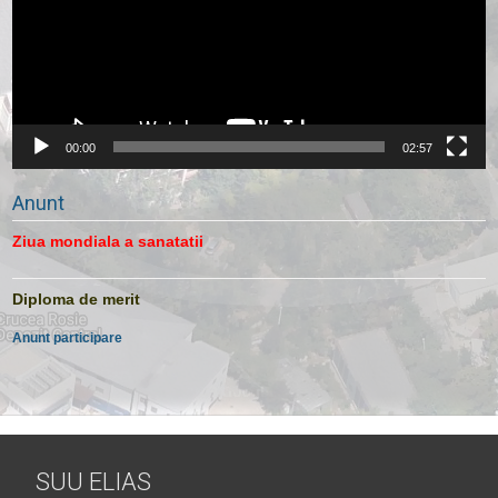
00:00
02:57
Anunt
Ziua mondiala a sanatatii
Diploma de merit
Anunt participare
SUU ELIAS