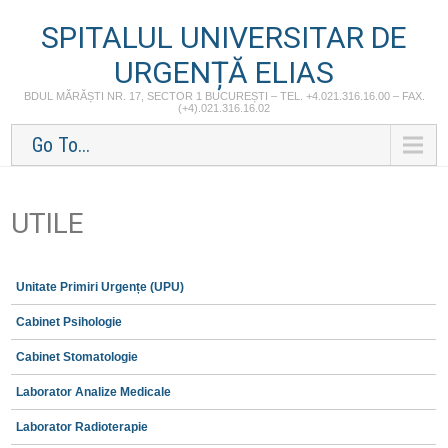
SPITALUL UNIVERSITAR DE
URGENȚĂ ELIAS
BDUL MĂRĂȘTI NR. 17, SECTOR 1 BUCUREȘTI – TEL. +4.021.316.16.00 – FAX.
(+4).021.316.16.02
Go To...
UTILE
Unitate Primiri Urgențe (UPU)
Cabinet Psihologie
Cabinet Stomatologie
Laborator Analize Medicale
Laborator Radioterapie