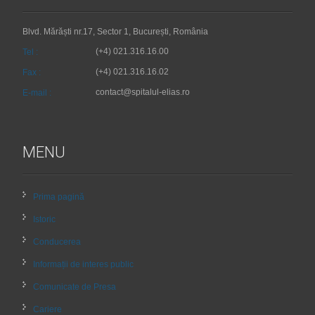
Blvd. Mărăști nr.17, Sector 1, București, România
(+4) 021.316.16.00
Tel :
(+4) 021.316.16.02
Fax :
contact@spitalul-elias.ro
E-mail :
MENU
Prima pagină
Istoric
Conducerea
Informații de interes public
Comunicate de Presa
Cariere