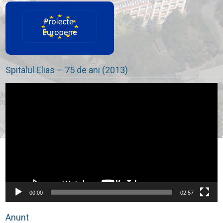
Spitalul Elias – 75 de ani (2013)
Player
video
00:00
02:57
Anunt