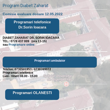
Program Diabet Zaharat
Comisie evaluare dosare 12.05.2022
Programari telefonice
Dr.Sorin Ioacara
DIABET ZAHARAT DR. SORIN IOACARA
TEL.: 0728 437 009 (ora 13-15)
sau
Programare online
Programari ambulator
Telefon:
0730501953
/
0730399072
Programari telefonice
Luni - Vineri 08.00 - 15.00
Programari OLANESTI