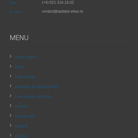
(+4) 021.316.16.02
Fax :
contact@spitalul-elias.ro
E-mail :
MENU
Prima pagină
Istoric
Conducerea
Informații de interes public
Comunicate de Presa
Cariere
Galerie Foto
Pacienti
Contact