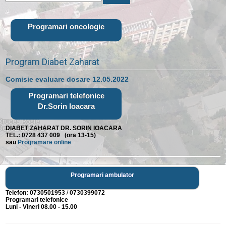
Programari oncologie
Program Diabet Zaharat
Comisie evaluare dosare 12.05.2022
Programari telefonice
Dr.Sorin Ioacara
DIABET ZAHARAT DR. SORIN IOACARA
TEL.: 0728 437 009 (ora 13-15)
sau
Programare online
Programari ambulator
Telefon:
0730501953
/
0730399072
Programari telefonice
Luni - Vineri 08.00 - 15.00