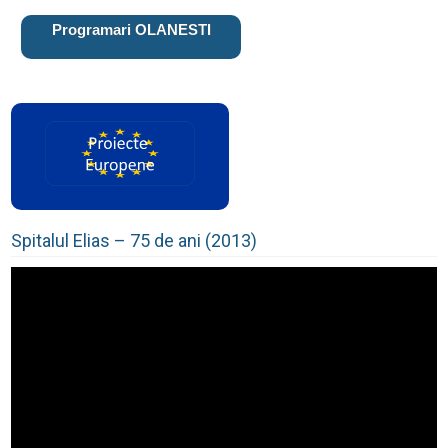
Programari OLANESTI
Spitalul Elias – 75 de ani (2013)
Player
video