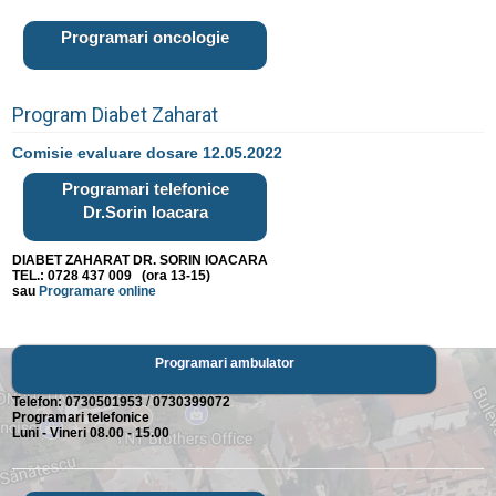
Programari oncologie
Program Diabet Zaharat
Comisie evaluare dosare 12.05.2022
Programari telefonice
Dr.Sorin Ioacara
DIABET ZAHARAT DR. SORIN IOACARA
TEL.: 0728 437 009 (ora 13-15)
sau
Programare online
Programari ambulator
Telefon:
0730501953
/
0730399072
Programari telefonice
Luni - Vineri 08.00 - 15.00