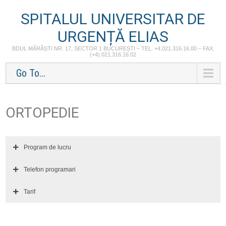
SPITALUL UNIVERSITAR DE
URGENȚĂ ELIAS
BDUL MĂRĂȘTI NR. 17, SECTOR 1 BUCUREȘTI – TEL. +4.021.316.16.00 – FAX.
(+4).021.316.16.02
Go To...
ORTOPEDIE
Program de lucru
Telefon programari
Tarif