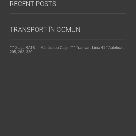
RECENT POSTS
TRANSPORT ÎN COMUN
*** Stația RATB --- Mănăstirea Cașin *** Tramvai : Linia 41 * Autobuz :
205, 282, 330