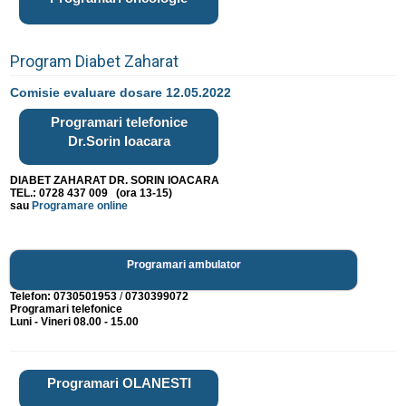
Program Diabet Zaharat
Comisie evaluare dosare 12.05.2022
Programari telefonice
Dr.Sorin Ioacara
DIABET ZAHARAT DR. SORIN IOACARA
TEL.: 0728 437 009 (ora 13-15)
sau
Programare online
Programari ambulator
Telefon:
0730501953
/
0730399072
Programari telefonice
Luni - Vineri 08.00 - 15.00
Programari OLANESTI