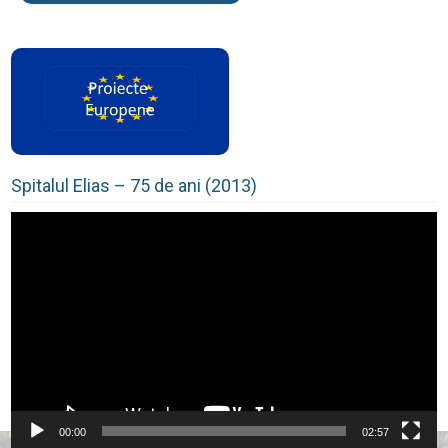
Spitalul Elias – 75 de ani (2013)
Player
video
00:00
02:57