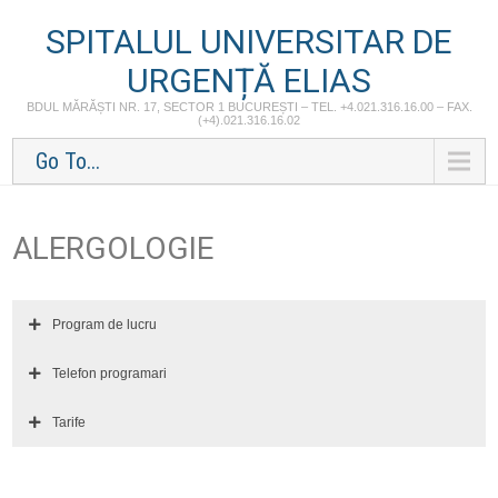
SPITALUL UNIVERSITAR DE
URGENȚĂ ELIAS
BDUL MĂRĂȘTI NR. 17, SECTOR 1 BUCUREȘTI – TEL. +4.021.316.16.00 – FAX.
(+4).021.316.16.02
Go To...
ALERGOLOGIE
Program de lucru
Telefon programari
Tarife