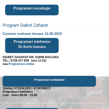
Programari oncologie
Program Diabet Zaharat
Comisie evaluare dosare 12.05.2022
Programari telefonice
Dr.Sorin Ioacara
DIABET ZAHARAT DR. SORIN IOACARA
TEL.: 0728 437 009 (ora 13-15)
sau
Programare online
Programari ambulator
Telefon:
0730501953
/
0730399072
Programari telefonice
Luni - Vineri 08.00 - 15.00