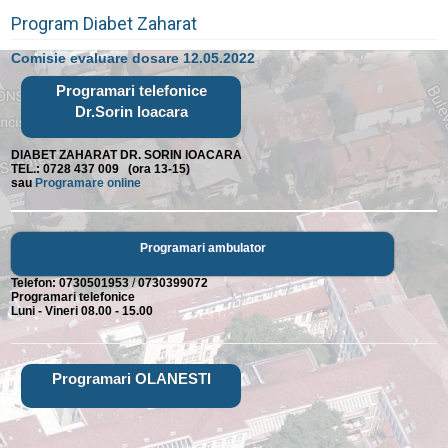
Program Diabet Zaharat
Comisie evaluare dosare 12.05.2022
Programari telefonice
Dr.Sorin Ioacara
DIABET ZAHARAT DR. SORIN IOACARA
TEL.: 0728 437 009 (ora 13-15)
sau
Programare online
Programari ambulator
Telefon:
0730501953
/
0730399072
Programari telefonice
Luni - Vineri 08.00 - 15.00
Programari OLANESTI