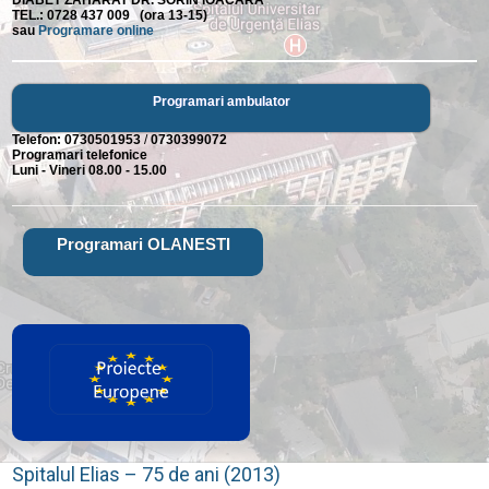
DIABET ZAHARAT DR. SORIN IOACARA
TEL.: 0728 437 009 (ora 13-15)
sau
Programare online
Programari ambulator
Telefon:
0730501953
/
0730399072
Programari telefonice
Luni - Vineri 08.00 - 15.00
Programari OLANESTI
Spitalul Elias – 75 de ani (2013)