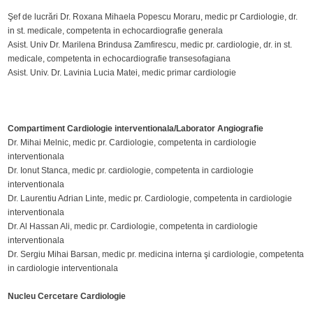
Şef de lucrări Dr. Roxana Mihaela Popescu Moraru, medic pr Cardiologie, dr.
in st. medicale, competenta in echocardiografie generala
Asist. Univ Dr. Marilena Brindusa Zamfirescu, medic pr. cardiologie, dr. in st.
medicale, competenta in echocardiografie transesofagiana
Asist. Univ. Dr. Lavinia Lucia Matei, medic primar cardiologie
Compartiment Cardiologie interventionala/Laborator Angiografie
Dr. Mihai Melnic, medic pr. Cardiologie, competenta in cardiologie
interventionala
Dr. Ionut Stanca, medic pr. cardiologie, competenta in cardiologie
interventionala
Dr. Laurentiu Adrian Linte, medic pr. Cardiologie, competenta in cardiologie
interventionala
Dr. Al Hassan Ali, medic pr. Cardiologie, competenta in cardiologie
interventionala
Dr. Sergiu Mihai Barsan, medic pr. medicina interna şi cardiologie, competenta
in cardiologie interventionala
Nucleu Cercetare Cardiologie