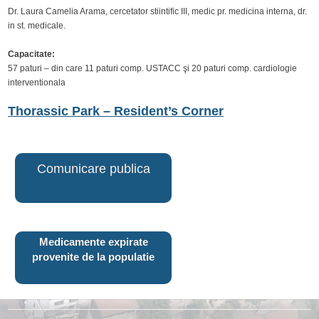
Dr. Laura Camelia Arama, cercetator stiintific III, medic pr. medicina interna, dr.
in st. medicale.
Capacitate:
57 paturi – din care 11 paturi comp. USTACC şi 20 paturi comp. cardiologie
interventionala
Thorassic Park – Resident’s Corner
Comunicare publica
Medicamente expirate
provenite de la populatie