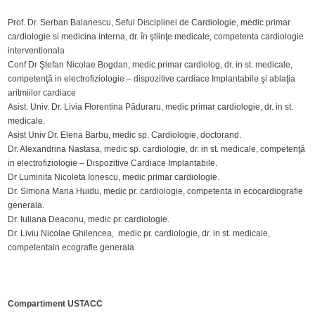
Prof. Dr. Serban Balanescu, Seful Disciplinei de Cardiologie, medic primar
cardiologie si medicina interna, dr. în ştiinţe medicale, competenta cardiologie
interventionala
Conf Dr Ştefan Nicolae Bogdan, medic primar cardiolog, dr. in st. medicale,
competenţă in electrofiziologie – dispozitive cardiace Implantabile şi ablaţia
aritmiilor cardiace
Asist. Univ. Dr. Livia Florentina Păduraru, medic primar cardiologie, dr. in st.
medicale.
Asist Univ Dr. Elena Barbu, medic sp. Cardiologie, doctorand.
Dr. Alexandrina Nastasa, medic sp. cardiologie, dr. in st. medicale, competenţă
in electrofiziologie – Dispozitive Cardiace Implantabile.
Dr Luminita Nicoleta Ionescu, medic primar cardiologie.
Dr. Simona Maria Huidu, medic pr. cardiologie, competenta in ecocardiografie
generala.
Dr. Iuliana Deaconu, medic pr. cardiologie.
Dr. Liviu Nicolae Ghilencea, medic pr. cardiologie, dr. in st. medicale,
competentain ecografie generala
Compartiment USTACC