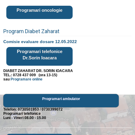
Programari oncologie
Program Diabet Zaharat
Comisie evaluare dosare 12.05.2022
Programari telefonice
Dr.Sorin Ioacara
DIABET ZAHARAT DR. SORIN IOACARA
TEL.: 0728 437 009 (ora 13-15)
sau
Programare online
Programari ambulator
Telefon:
0730501953
/
0730399072
Programari telefonice
Luni - Vineri 08.00 - 15.00