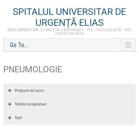
SPITALUL UNIVERSITAR DE
URGENȚĂ ELIAS
BDUL MĂRĂȘTI NR. 17, SECTOR 1 BUCUREȘTI – TEL. +4.021.316.16.00 – FAX.
(+4).021.316.16.02
Go To...
PNEUMOLOGIE
Program de lucru
Telefon programari
Tarif