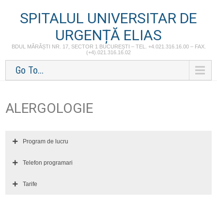
SPITALUL UNIVERSITAR DE
URGENȚĂ ELIAS
BDUL MĂRĂȘTI NR. 17, SECTOR 1 BUCUREȘTI – TEL. +4.021.316.16.00 – FAX.
(+4).021.316.16.02
Go To...
ALERGOLOGIE
Program de lucru
Telefon programari
Tarife