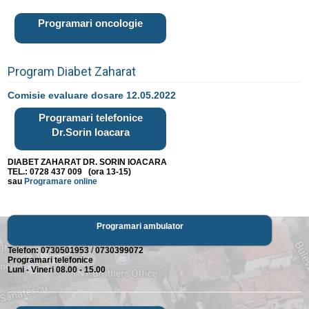
Programari oncologie
Program Diabet Zaharat
Comisie evaluare dosare 12.05.2022
Programari telefonice
Dr.Sorin Ioacara
DIABET ZAHARAT DR. SORIN IOACARA
TEL.: 0728 437 009 (ora 13-15)
sau
Programare online
Programari ambulator
Telefon:
0730501953
/
0730399072
Programari telefonice
Luni - Vineri 08.00 - 15.00